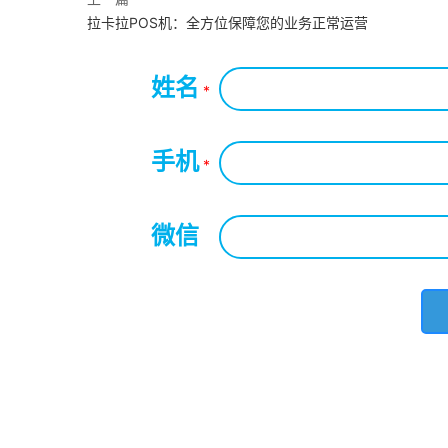
拉卡拉POS机：全方位保障您的业务正常运营
姓名
*
手机
*
微信
*