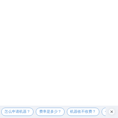
怎么申请机器？
费率是多少？
机器收不收费？
个人可