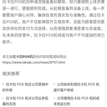
拉卡拉POS机的申请流程虽看似繁琐，但只要按照上述步骤
逐一进行，便能顺利完成。从前期准备到设备上线，每一步
都需商户细心对待，确保信息的真实性与准确性。通过拉卡
拉POS机，商户不仅能够提升交易效率，还能为顾客提供更
加多样化的支付方式选择，从而增强顾客满意度与忠诚度。
在未来的经营中，拉卡拉POS机将成为商户不可或缺的得力
助手。
本文由
拉卡拉POS机
原创内容转载请标明出:
https://www.iakala.com/news/9701.html
相关推荐
拉卡拉 POS 机在公司营销中
公司如何利用拉卡拉 POS 机
的作用
提升客户体验
拉卡拉 POS 机对公司业务拓
公司使用拉卡拉 POS 机的成
展的支持
本效益分析