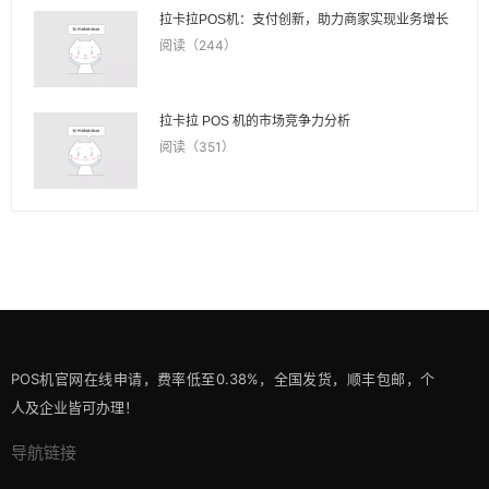
拉卡拉POS机：支付创新，助力商家实现业务增长
阅读（244）
拉卡拉 POS 机的市场竞争力分析
阅读（351）
POS机官网在线申请，费率低至0.38%，全国发货，顺丰包邮，个
人及企业皆可办理！
导航链接