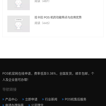
阅读（467）
拉卡拉 POS 机的功能特点与应用优势
阅读（445）
POS机官网在线申请，费率低至0.38%，全国发货，顺丰包邮，个
人及企业皆可办理！
导航链接
产品中心
立即申请
行业新闻
POS机售后服务
申请办理指南
公司理念