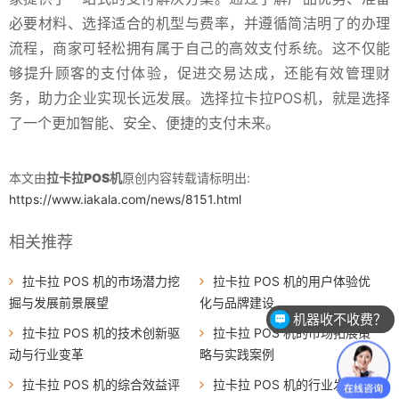
必要材料、选择适合的机型与费率，并遵循简洁明了的办理
流程，商家可轻松拥有属于自己的高效支付系统。这不仅能
够提升顾客的支付体验，促进交易达成，还能有效管理财
务，助力企业实现长远发展。选择拉卡拉POS机，就是选择
了一个更加智能、安全、便捷的支付未来。
本文由
拉卡拉POS机
原创内容转载请标明出:
https://www.iakala.com/news/8151.html
相关推荐
拉卡拉 POS 机的市场潜力挖
拉卡拉 POS 机的用户体验优
掘与发展前景展望
化与品牌建设
机器收不收费？
拉卡拉 POS 机的技术创新驱
拉卡拉 POS 机的市场拓展策
动与行业变革
略与实践案例
拉卡拉 POS 机的综合效益评
拉卡拉 POS 机的行业发展动