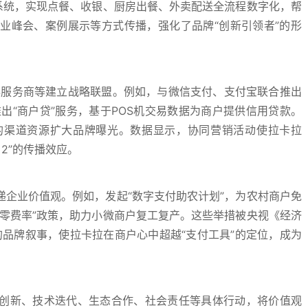
系统，实现点餐、收银、厨房出餐、外卖配送全流程数字化，帮
业峰会、案例展示等方式传播，强化了品牌“创新引领者”的形
S服务商等建立战略联盟。例如，与微信支付、支付宝联合推出
推出“商户贷”服务，基于POS机交易数据为商户提供信用贷款。
的渠道资源扩大品牌曝光。数据显示，协同营销活动使拉卡拉
>2”的传播效应。
企业价值观。例如，发起“数字支付助农计划”，为农村商户免
“零费率”政策，助力小微商户复工复产。这些举措被央视《经济
的品牌叙事，使拉卡拉在商户心中超越“支付工具”的定位，成为
创新、技术迭代、生态合作、社会责任等具体行动，将价值观