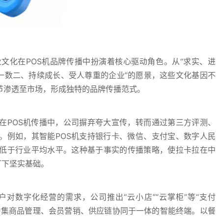
文化在POS机品牌传播中扮演着核心驱动角色。从“求实、进
一数二、持续成长、受人尊重的企业”的愿景，这些文化基因不
节渗透至市场，形成独特的品牌传播范式。
在POS机传播中，公司摒弃夸大宣传，转而通过第三方评测、
。例如，其智能POS机支持银行卡、微信、支付宝、数字人民
低于行业平均水平。这种基于事实的传播策略，使拉卡拉在中
打下坚实基础。
对数字化经营的需求，公司推出“云小店”“云掌柜”等“支付
升级为集商品管理、会员营销、供应链协同于一体的智能终端。以餐