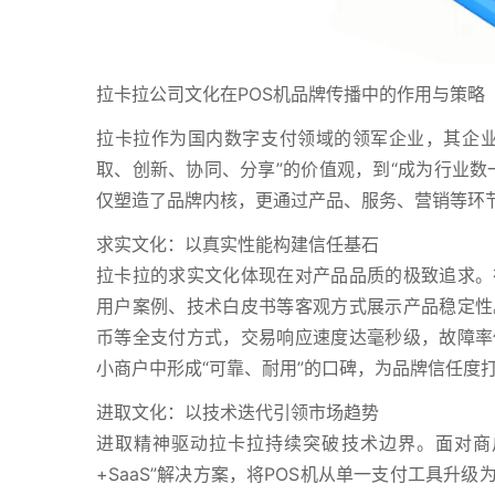
拉卡拉公司文化在POS机品牌传播中的作用与策略
拉卡拉作为国内数字支付领域的领军企业，其企业
取、创新、协同、分享”的价值观，到“成为行业数
仅塑造了品牌内核，更通过产品、服务、营销等环
求实文化：以真实性能构建信任基石
拉卡拉的求实文化体现在对产品品质的极致追求。
用户案例、技术白皮书等客观方式展示产品稳定性
币等全支付方式，交易响应速度达毫秒级，故障率
小商户中形成“可靠、耐用”的口碑，为品牌信任度
进取文化：以技术迭代引领市场趋势
进取精神驱动拉卡拉持续突破技术边界。面对商户
+SaaS”解决方案，将POS机从单一支付工具