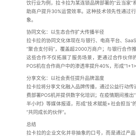
饮行业为例，拉卡拉为某连锁品牌部署的“云当家”
助商户提升30%运营效率。这种技术领先性通过行
象。
协同文化：以生态合作扩大传播半径
拉卡拉的协同文化体现在与银行、电商平台、Saa
“聚合支付码”，覆盖超2000万商户；与银行合作
这些合作不仅拓展了服务场景，更通过合作伙伴
POS机在合作商户中的渗透率提升40%，形成“1+1
分享文化：以社会责任提升品牌温度
拉卡拉将分享文化融入品牌传播，通过公益行动传递
费部署POS机并提供数字化培训；在疫情期间推出
半小时》等媒体报道，形成“技术赋能+社会担当”
“共同成长的伙伴”。
总结
拉卡拉的企业文化并非抽象的口号，而是通过产品