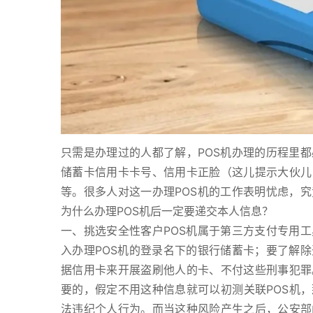
只需是办理过的人都了解，POS机办理的历程里
储蓄卡信用卡卡号、信用卡正脸（这儿提示大伙儿
等。很多人对这一办理POS机的工作表明忧虑，
为什么办理POS机后一定要递交本人信息？
一、挑选安全性客户POS机属于第三方支付专用
入办理POS机的登录名下的银行储蓄卡；要了解
据信用卡来开展盗刷他人的卡、不付这些刑事犯罪
要的，假定不用这种信息就可以初测关联POS机，
法违纪个人行为。而当这种风险产生之后，公安部