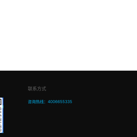
联系方式
咨询热线：4006655335