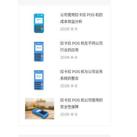
公司使用拉卡拉 POS 机的
成本效益分析
2026-8-6
拉卡拉 POS 机在不同公司
行业的应用
2026-8-6
拉卡拉 POS 机与公司业务
系统的整合
2026-8-6
拉卡拉 POS 机公司使用的
安全性保障
2026-8-6