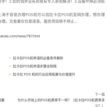
随学！2.您的钱并没有到账有专人承担解决！3.设备坏掉必须拆
上海不容易办理POS机可以找拉卡拉POS机官网办理，想办理
网办理。交易量仅仅是逐渐，服务项目绝不停止…
iakala.com/news/787.html
拉卡拉POS机申请的必备条件解析
拉卡拉POS机申请步骤全知晓
拉卡拉 POS 机的行业应用拓展与价值提升
下一篇
需要
为什么市场上的POS机费率不一样？（拉卡拉POS机费率多
少？）