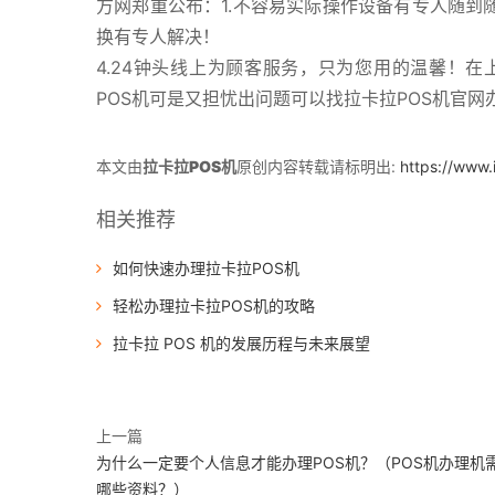
方网郑重公布：1.不容易实际操作设备有专人随到
换有专人解决！
4.24钟头线上为顾客服务，只为您用的温馨！在
POS机可是又担忧出问题可以找拉卡拉POS机官
本文由
拉卡拉POS机
原创内容转载请标明出:
https://www.
相关推荐
如何快速办理拉卡拉POS机
轻松办理拉卡拉POS机的攻略
拉卡拉 POS 机的发展历程与未来展望
上一篇
为什么一定要个人信息才能办理POS机？（POS机办理机
哪些资料？）