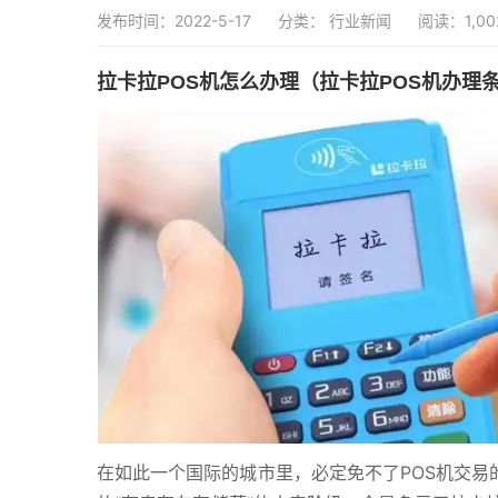
发布时间：2022-5-17
分类：
行业新闻
阅读：1,00
拉卡拉POS机怎么办理（拉卡拉POS机办理
在如此一个国际的城市里，必定免不了POS机交易