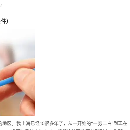
2
条件）
的地区。我上海已经10很多年了，从一开始的“一穷二白”到现在