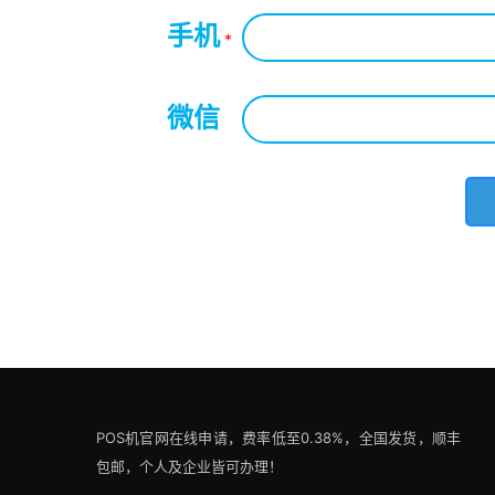
手机
*
微信
*
POS机官网在线申请，费率低至0.38%，全国发货，顺丰
包邮，个人及企业皆可办理！