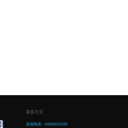
联系方式
咨询热线：4006655335