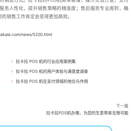
的销售方式。拉卡拉的POS机简单易懂，操作灵活方便；支付
服务人性化，提升销售策略的精准度；售后服务专业周到，确
您的销售工作肯定会变得更加高效。
iakala.com/news/5220.html
拉卡拉 POS 机的行业应用案例集
拉卡拉 POS 机的用户体验与满意度调查
拉卡拉 POS 机在支付领域的地位与作用
下一篇
拉卡拉POS机办理，为您的生意带来无限可能