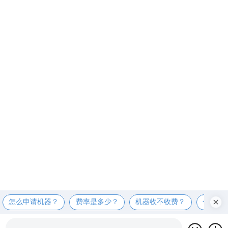
怎么申请机器？
费率是多少？
机器收不收费？
个人可