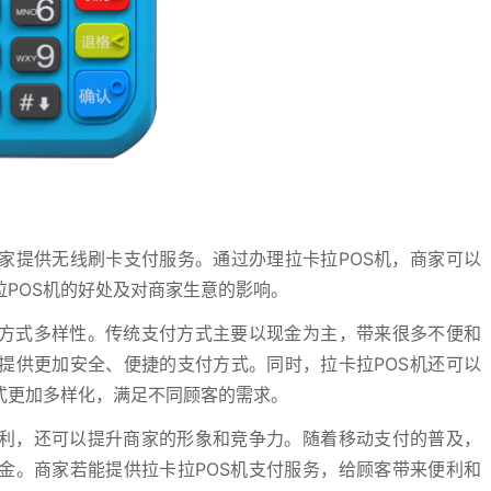
家提供无线刷卡支付服务。通过办理拉卡拉POS机，商家可以
POS机的好处及对商家生意的影响。
付方式多样性。传统支付方式主要以现金为主，带来很多不便和
提供更加安全、便捷的支付方式。同时，拉卡拉POS机还可以
式更加多样化，满足不同顾客的需求。
便利，还可以提升商家的形象和竞争力。随着移动支付的普及，
金。商家若能提供拉卡拉POS机支付服务，给顾客带来便利和