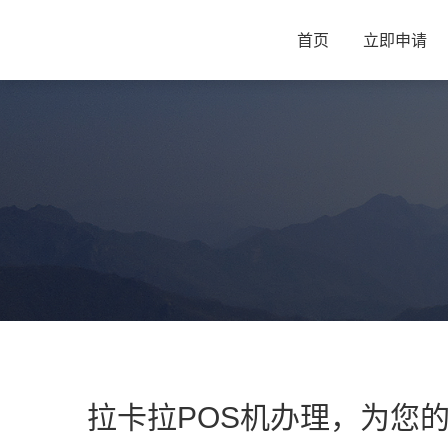
首页
立即申请
拉卡拉POS机办理，为您