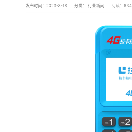
发布时间：2023-8-18
分类：
行业新闻
阅读：634