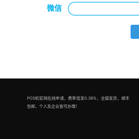
微信
*
POS机官网在线申请，费率低至0.38%，全国发货，顺丰
包邮，个人及企业皆可办理！