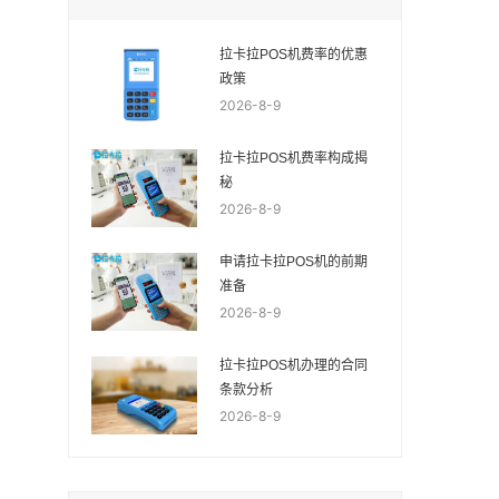
拉卡拉POS机费率的优惠
政策
2026-8-9
拉卡拉POS机费率构成揭
秘
2026-8-9
申请拉卡拉POS机的前期
准备
2026-8-9
拉卡拉POS机办理的合同
条款分析
2026-8-9