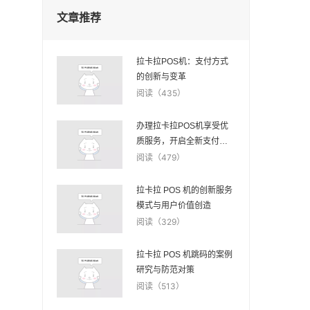
文章推荐
拉卡拉POS机：支付方式
的创新与变革
阅读（435）
办理拉卡拉POS机享受优
质服务，开启全新支付体
验
阅读（479）
拉卡拉 POS 机的创新服务
模式与用户价值创造
阅读（329）
拉卡拉 POS 机跳码的案例
研究与防范对策
阅读（513）