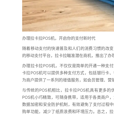
办理拉卡拉POS机，开启你的支付新时代
随着移动支付的快速普及和人们的消费习惯的改变
的移动支付平台，拉卡拉瞄准潜在商机，推出了办理
办理拉卡拉POS机，不仅仅是简单的开通一种支
卡拉POS机可以提供多种支付方式，包括银行卡
为商户提供了一系列的增值服务，如会员管理、营
与传统的POS机相比，拉卡拉POS机具有更多的
POS机小巧精致，可随身携带，适用于各类商户
数据加密和安全防护机制，有效避免了支付过程中
购单功能，减少了纸质浪费和环境压力。总之，拉