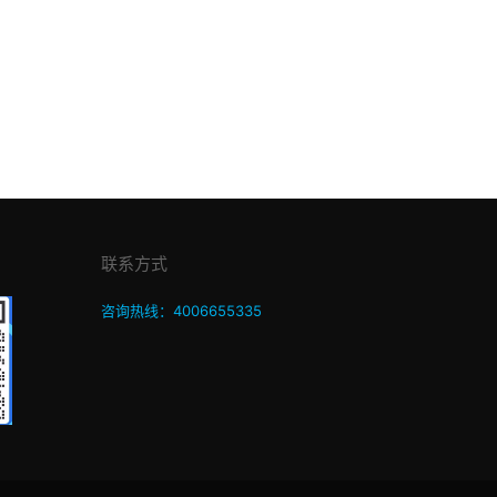
联系方式
咨询热线：4006655335