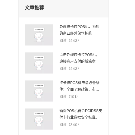
文章推荐
办理拉卡拉POS机，为您
的商业经营保驾护航
阅读（443）
点击办理拉卡拉POS机，
迎接商户支付的新篇章
阅读（443）
拉卡拉POS机申请必备条
件：全面了解政策、市场
与技术需求
阅读（101）
确保POS机符合PCIDSS支
付卡行业数据安全标准。
阅读（340）