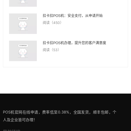
拉卡拉POS机：安全支付，从申请开始
阅读（450）
拉卡拉POS机办理，提升您的客户满意度
阅读（53）
POS机官网在线申请，费率低至0.38%，全国发货，顺丰包邮，个
人及企业皆可办理！