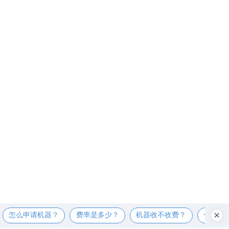
怎么申请机器？
费率是多少？
机器收不收费？
个人可