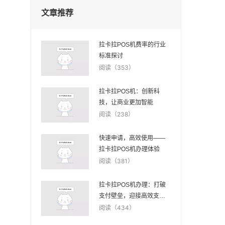
文章推荐
拉卡拉POS机费率的行业
标准探讨
阅读（353）
拉卡拉POS机：创新科
技，让商业更加智能
阅读（238）
快速申请，高效使用——
拉卡拉POS机办理体验
阅读（381）
拉卡拉POS机办理：打破
支付壁垒，迎接高效支付
时代
阅读（434）