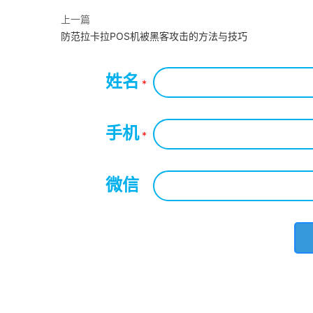
上一篇
防范拉卡拉POS机被黑客攻击的方法与技巧
姓名
*
手机
*
微信
*