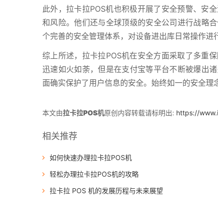
此外，拉卡拉POS机也积极开展了安全预警、安
和风险。他们还与全球顶级的安全公司进行战略合
个完善的安全管理体系，对设备进出库日常操作进
综上所述，拉卡拉POS机在安全方面采取了多重
迅速如火如荼，但是在支付宝等平台不断被爆出诸
面确实保护了用户信息的安全。始终如一的安全理
本文由
拉卡拉POS机
原创内容转载请标明出:
https://www
相关推荐
如何快速办理拉卡拉POS机
轻松办理拉卡拉POS机的攻略
拉卡拉 POS 机的发展历程与未来展望