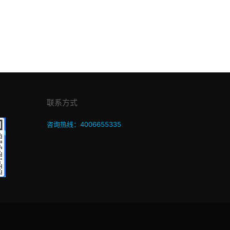
联系方式
咨询热线：4006655335