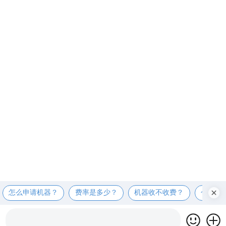
怎么申请机器？
费率是多少？
机器收不收费？
个人可