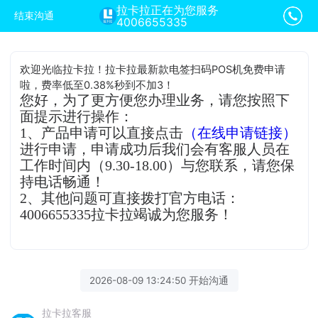
拉卡拉正在为您服务
结束沟通
4006655335
欢迎光临拉卡拉！拉卡拉最新款电签扫码POS机免费申请
啦，费率低至0.38%秒到不加3！
您好，为了更方便您办理业务，请您按照下
面提示进行操作：
1、产品申请可以直接点击
（在线申请链接）
进行申请，申请成功后我们会有客服人员在
工作时间内（9.30-18.00）与您联系，请您保
持电话畅通！
2、其他问题可直接拨打官方电话：
4006655335拉卡拉竭诚为您服务！
2026-08-09 13:24:50 开始沟通
拉卡拉客服