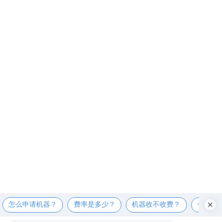
怎么申请机器？
费率是多少？
机器收不收费？
个人可