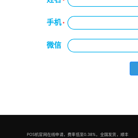
*
手机
*
微信
*
POS机官网在线申请，费率低至0.38%，全国发货，顺丰