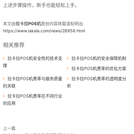
上述步骤操作，新手也能轻松上手。
本文由
拉卡拉POS机
原创内容转载请标明出:
https://www.iakala.com/news/28958.html
相关推荐
拉卡拉POS机安全性的技术支
拉卡拉POS机的安全保障机制
撑
拉卡拉POS机费率的优化方案
拉卡拉POS机费率与服务质量
拉卡拉POS机费率的透明度分
的关联
析
拉卡拉POS机费率在不同行业
的应用
上一篇