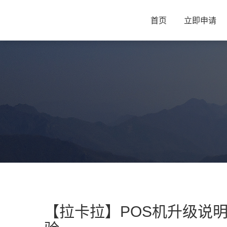
首页
立即申请
【拉卡拉】POS机升级说