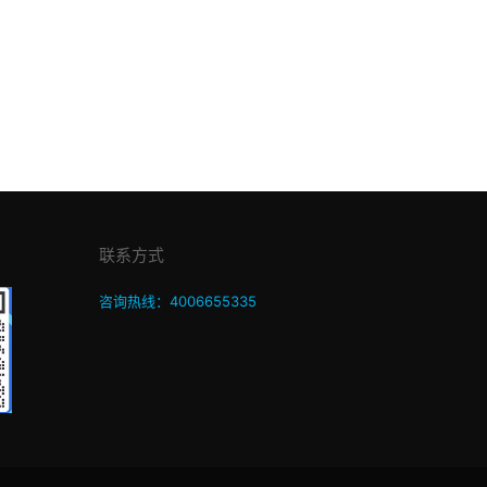
联系方式
咨询热线：4006655335