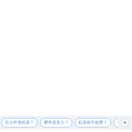
怎么申请机器？
费率是多少？
机器收不收费？
个人可