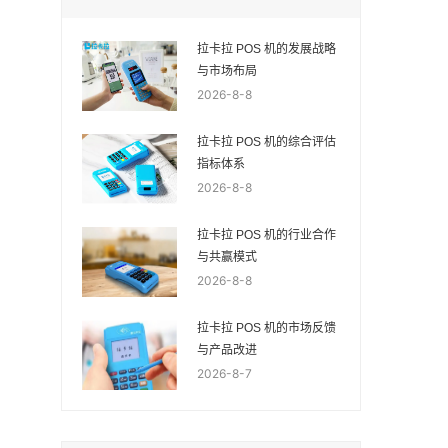
拉卡拉 POS 机的发展战略
与市场布局
2026-8-8
拉卡拉 POS 机的综合评估
指标体系
2026-8-8
拉卡拉 POS 机的行业合作
与共赢模式
2026-8-8
拉卡拉 POS 机的市场反馈
与产品改进
2026-8-7