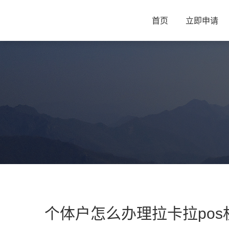
首页
立即申请
个体户怎么办理拉卡拉pos