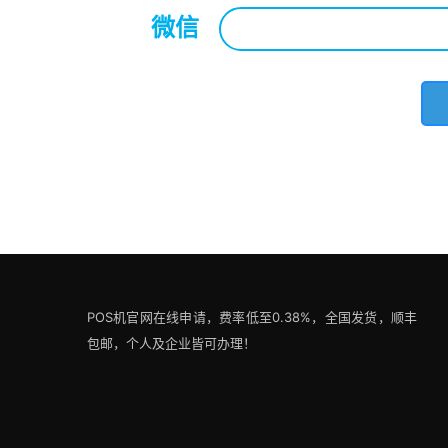
微信
*
POS机官网在线申请，费率低至0.38%，全国发货，顺丰
包邮，个人及企业皆可办理！