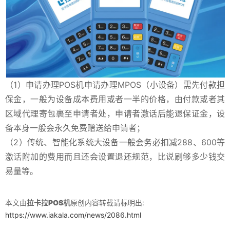
（1）申请办理POS机申请办理MPOS（小设备）需先付款担
保金，一般为设备成本费用或者一半的价格，由付款或者其
区域代理寄包裹至申请者处，申请者激话后能退保证金，设
备本身一般会永久免费赠送给申请者；
（2）传统、智能化系统大设备一般会务必扣减288、600等
激话附加的费用而且还会设置退还规范，比说刷够多少钱交
易量等。
本文由
拉卡拉POS机
原创内容转载请标明出:
https://www.iakala.com/news/2086.html