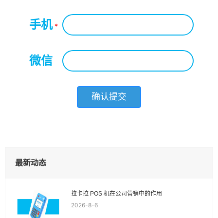
手机
*
微信
*
最新动态
拉卡拉 POS 机在公司营销中的作用
2026-8-6