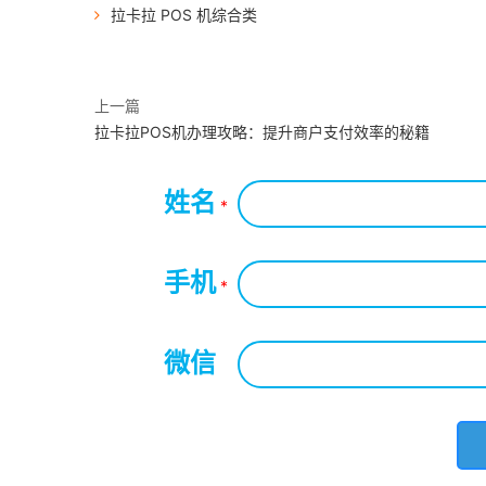
拉卡拉 POS 机综合类
上一篇
拉卡拉POS机办理攻略：提升商户支付效率的秘籍
姓名
*
手机
*
微信
*