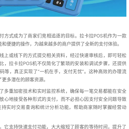
付方式成为了商家们竞相追逐的目标。拉卡拉POS机作为一款
能和便捷的操作，为越来越多的商户提供了全新的支付体验。
过线上或线下的方式提交相关资料，经过快速审核后，即可轻松
比，拉卡拉POS机不仅简化了繁琐的安装和调试步骤，还提供
码等，真正实现了“一机在手，支付无忧”。这种高效的办理流
了更多潜在的顾客资源。
用了多重加密技术和实时监控系统，确保每一笔交易都能在安全
放心地接受各种形式的支付，而不必担心因支付安全问题导致
支持实时交易查询和统计分析功能，帮助商家随时掌握经营动
没。它支持快速支付功能，大大缩短了顾客的等待时间，提升了