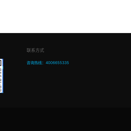
联系方式
咨询热线：4006655335