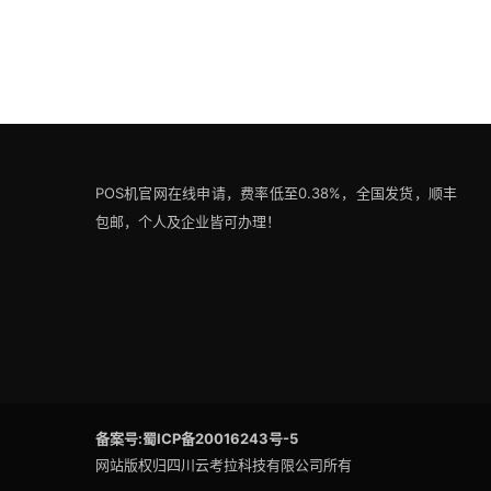
POS机官网在线申请，费率低至0.38%，全国发货，顺丰
包邮，个人及企业皆可办理！
备案号:蜀ICP备20016243号-5
网站版权归四川云考拉科技有限公司所有