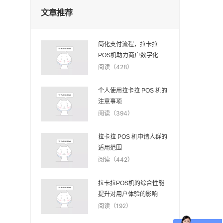
文章推荐
简化支付流程，拉卡拉
POS机助力商户数字化转
型
阅读（428）
个人使用拉卡拉 POS 机的
注意事项
阅读（394）
拉卡拉 POS 机申请人群的
适用范围
阅读（442）
拉卡拉POS机的综合性能
提升对用户体验的影响
阅读（192）