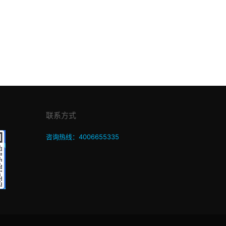
联系方式
咨询热线：4006655335