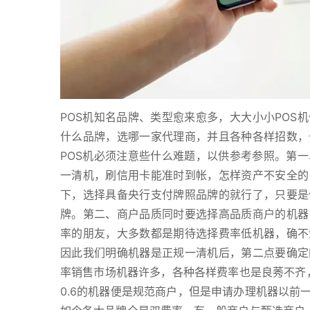
POS机知名品牌、类型愈来愈多，大大小小POS
什么品牌，选哪一家代理商，并且各种各样招数，
POS机必须注意些什么难题，以供参考参照。第
一清机，刷信用卡能准时到帐，怎样资产不安全的
下，选择具备央行支付牌照品牌的就行了，只要是
牌。第二、商户品质同时要选择高品质商户的机器
率的朋友，大多数都是期待选择费率低机器，确不
因此我们明确机器是正规一清机后，第二点要确定
率销售市场机器许多，各种各样费率也是良莠不齐，
0.6的机器便是规范商户，但是申请办理机器以前