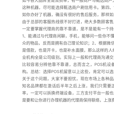
如今各大品牌全是双费率，有一般商户与甄选商户，一般商
这种机器，尽可能选择甄选商户刷信用卡。第四、
如你办好了机器，确没有很好的售后服务，那样如
由于总部的客服热线很不好打进，绝大多数顾客售
一定要掌握代理商的靠不靠谱，是不是能有一个持
1、能通过与代理商闲聊，手机，能够问一些你不
众的物品，反而是拥有自己理论知识；2、根据微
是借款，也是开卡，也是补水面膜，那么这样的人
业机构全是公司级别。实际上一般和代理商沟通交
比较容易分辨他靠不靠谱，总而言之，POS机设
构。总结：选择POS机留意以上这些，肯定可以选
关于这个问题，大家不要担忧，现在市场上各种品
知名品牌都在激话后半年之后上涨，我们只需要
率，一定可以拆换终端设备，三方支付平台一般也
是要和让你进行办理机器的代理商保持联络，上涨