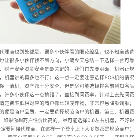
机代理商也到处都是，很多小伙伴看的眼花缭乱，也不知道该选
也让很多小伙伴找不到方向，小编今天总结一下选择一台可靠
一、财产安全资金安全是最关键的，我们首先要明确，机器正规
，机器讲的再多也不行；这一点一定要注意选择POS机的情况
你一清机，资产都十分安全，但是尽可能选择排名前列知名品
，许多小伙伴这一点搞错了，直接到问费率，针对上去先问费
清楚费率低相对应的商户都比较废弃物，非常容易降额调额；
的便是商户品质，一定要选择规范商户的机器。第三、机器费
如果你想商户性价比高的，尽可能选择0.6左右机器，不好说
一定要问候代理商，在这样一个费率上下大多数都是规范商户；