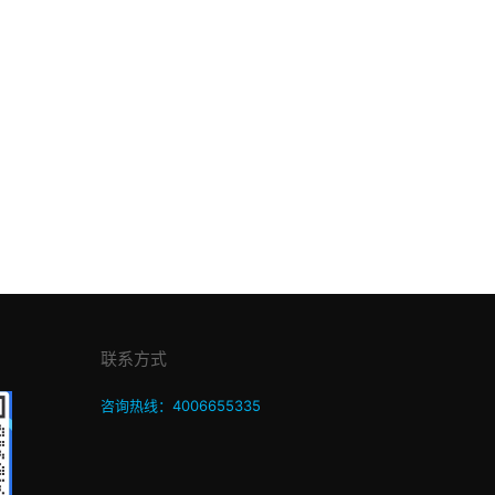
联系方式
咨询热线：4006655335