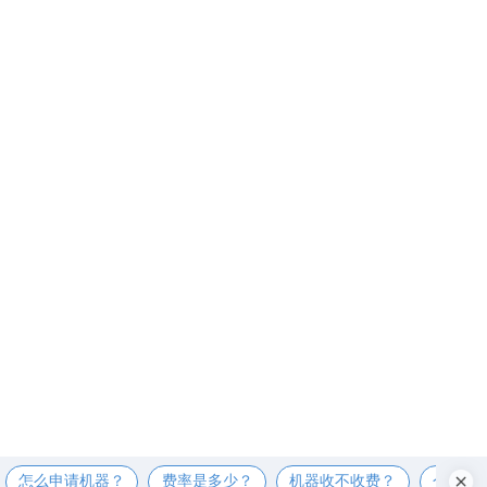
怎么申请机器？
费率是多少？
机器收不收费？
个人可