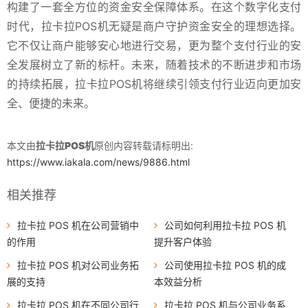
构建了一套全方位的资金安全保障体系。在这个数字化支付
时代，拉卡拉POS机无疑是商户守护资金安全的理想选择。
它不仅让商户能够安心地进行交易，更为整个支付行业的安
全发展树立了新的标杆。未来，随着技术的不断进步和市场
的持续拓展，拉卡拉POS机将继续引领支付行业迈向更加安
全、便捷的未来。
本文由
拉卡拉POS机
原创内容转载请标明出:
https://www.iakala.com/news/9886.html
相关推荐
拉卡拉 POS 机在公司营销中
公司如何利用拉卡拉 POS 机
的作用
提升客户体验
拉卡拉 POS 机对公司业务拓
公司使用拉卡拉 POS 机的成
展的支持
本效益分析
拉卡拉 POS 机在不同公司行
拉卡拉 POS 机与公司业务系