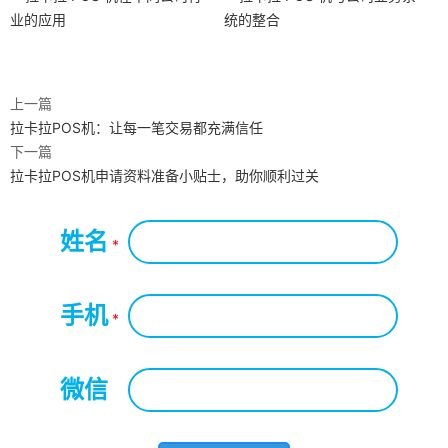
业的应用
统的整合
上一篇
拉卡拉POS机：让每一笔交易都充满信任
下一篇
拉卡拉POS机申请资料准备小贴士，助你顺利过关
姓名
*
手机
*
微信
*