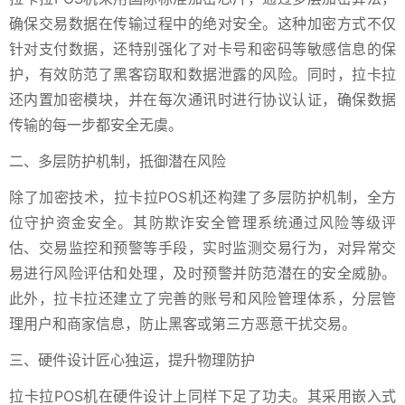
确保交易数据在传输过程中的绝对安全。这种加密方式不仅
针对支付数据，还特别强化了对卡号和密码等敏感信息的保
护，有效防范了黑客窃取和数据泄露的风险。同时，拉卡拉
还内置加密模块，并在每次通讯时进行协议认证，确保数据
传输的每一步都安全无虞。
二、多层防护机制，抵御潜在风险
除了加密技术，拉卡拉POS机还构建了多层防护机制，全方
位守护资金安全。其防欺诈安全管理系统通过风险等级评
估、交易监控和预警等手段，实时监测交易行为，对异常交
易进行风险评估和处理，及时预警并防范潜在的安全威胁。
此外，拉卡拉还建立了完善的账号和风险管理体系，分层管
理用户和商家信息，防止黑客或第三方恶意干扰交易。
三、硬件设计匠心独运，提升物理防护
拉卡拉POS机在硬件设计上同样下足了功夫。其采用嵌入式