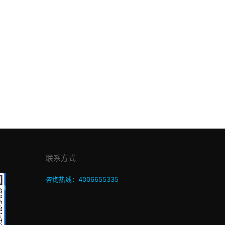
联系方式
咨询热线：4006655335