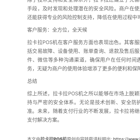
手段，及时发现和处理潜在的安全风险。商户在使
还能获得专业的风险控制支持，降低在使用过程中
客户服务：全方位，全天候
拉卡拉POS机在客户服务方面也表现出色。其客
括交易故障、设备使用、账单查询、退款及售后服
件、微信等多种沟通渠道，确保用户在任何时间
务，无疑为商户的使用体验增添了更多的便利和保
总结
综上所述，拉卡拉POS机之所以能够在市场上脱
持与严密的安全体系。无论是技术创新、安全防
准。未来，随着支付行业的不断发展，拉卡拉将继
支付解决方案。
本文由
拉卡拉POS机
原创内容转载请标明出:
https://www