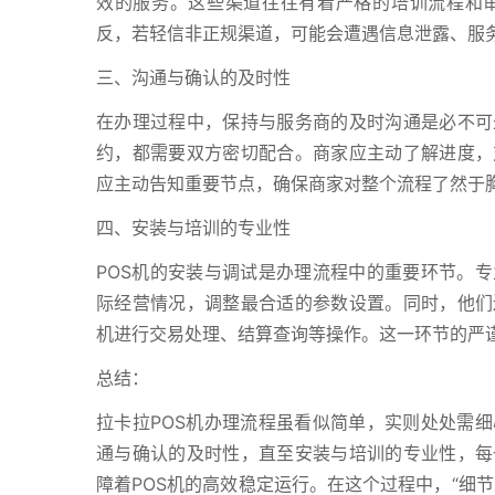
效的服务。这些渠道往往有着严格的培训流程和
反，若轻信非正规渠道，可能会遭遇信息泄露、服
三、沟通与确认的及时性
在办理过程中，保持与服务商的及时沟通是必不可
约，都需要双方密切配合。商家应主动了解进度，
应主动告知重要节点，确保商家对整个流程了然于
四、安装与培训的专业性
POS机的安装与调试是办理流程中的重要环节。
际经营情况，调整最合适的参数设置。同时，他们
机进行交易处理、结算查询等操作。这一环节的严
总结：
拉卡拉POS机办理流程虽看似简单，实则处处需
通与确认的及时性，直至安装与培训的专业性，每
障着POS机的高效稳定运行。在这个过程中，“细