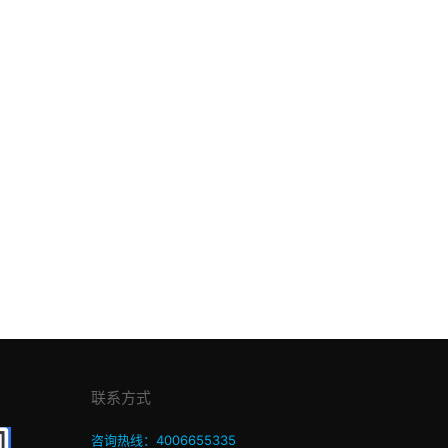
联系方式
咨询热线：4006655335