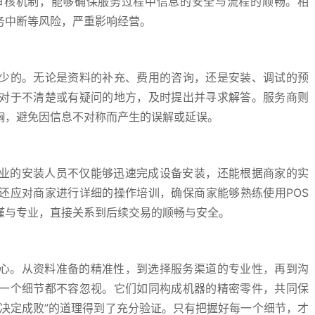
审核机制，能够确保服务过程中信息的安全与流程的顺畅。相
务中断等风险，严重影响经营。
少的。无论是资料的补充、费用的咨询，还是安装、调试的预
对于不清楚或有疑问的地方，及时提出并寻求解答。服务商则
胸，避免因信息不对称而产生的误解或延误。
专业的安装人员不仅能够迅速完成设备安装，还能根据商家的实
还应对商家进行详细的操作培训，确保商家能够熟练使用POS
谨与专业，直接关系到后续交易的顺畅与安全。
细心。从资料准备的精准性，到选择服务渠道的专业性，再到沟
一个细节都不容忽视。它们如同构成机器的精密零件，共同保
节决定成败”的道理得到了充分验证。只有把握好每一个细节，才