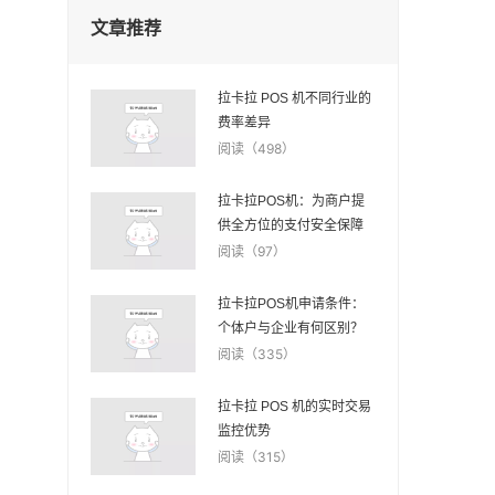
文章推荐
拉卡拉 POS 机不同行业的
费率差异
阅读（498）
拉卡拉POS机：为商户提
供全方位的支付安全保障
阅读（97）
拉卡拉POS机申请条件：
个体户与企业有何区别？
阅读（335）
拉卡拉 POS 机的实时交易
监控优势
阅读（315）