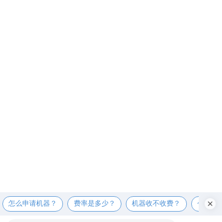
怎么申请机器？
费率是多少？
机器收不收费？
个人可