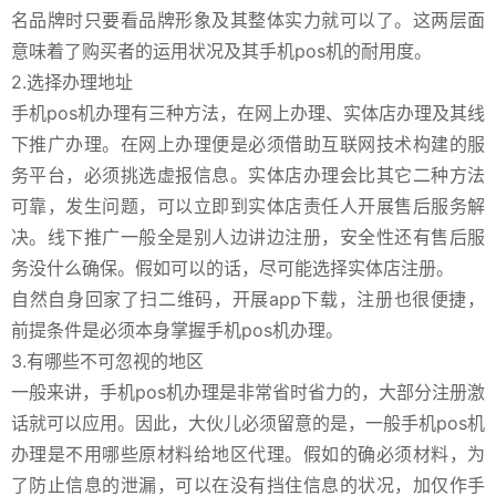
名品牌时只要看品牌形象及其整体实力就可以了。这两层面
意味着了购买者的运用状况及其手机pos机的耐用度。
2.选择办理地址
手机pos机办理有三种方法，在网上办理、实体店办理及其线
下推广办理。在网上办理便是必须借助互联网技术构建的服
务平台，必须挑选虚报信息。实体店办理会比其它二种方法
可靠，发生问题，可以立即到实体店责任人开展售后服务解
决。线下推广一般全是别人边讲边注册，安全性还有售后服
务没什么确保。假如可以的话，尽可能选择实体店注册。
自然自身回家了扫二维码，开展app下载，注册也很便捷，
前提条件是必须本身掌握手机pos机办理。
3.有哪些不可忽视的地区
一般来讲，手机pos机办理是非常省时省力的，大部分注册激
话就可以应用。因此，大伙儿必须留意的是，一般手机pos机
办理是不用哪些原材料给地区代理。假如的确必须材料，为
了防止信息的泄漏，可以在没有挡住信息的状况，加仅作手