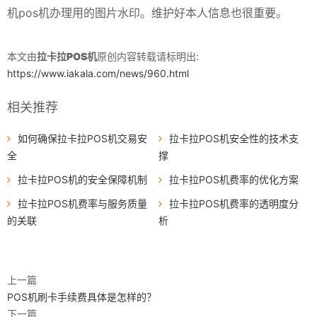
机pos机办理用的图片水印。维护好本人信息也很重要。
本文由
拉卡拉POS机
原创内容转载请标明出:
https://www.iakala.com/news/960.html
相关推荐
如何确保拉卡拉POS机交易安
拉卡拉POS机安全性的技术支
全
撑
拉卡拉POS机的安全保障机制
拉卡拉POS机费率的优化方案
拉卡拉POS机费率与服务质量
拉卡拉POS机费率的透明度分
的关联
析
上一篇
POS机刷卡手续费具体是怎样的？
下一篇