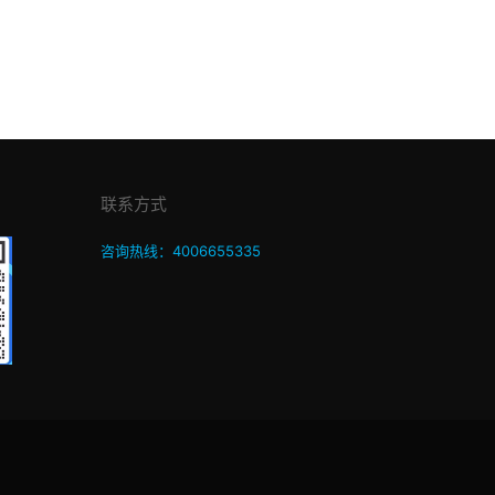
联系方式
咨询热线：4006655335