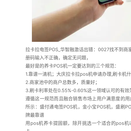
拉卡拉电签POS_华智融激话出错：0027找不
册码输入不正确，确定无问题，
最好是的养卡POS机一定要达到的三个规范：
1.靠谱一清机；大庆拉卡拉pos机申请办理,刷卡机
2.商家池中的商户总数多，质量好；
3.刷卡利率处在0.55%-0.60%这一领域认可的有
遵循这一规范而且融合销售市场上用户满意度的用户
所示：盛付通电签POS机，金小宝POS机，盛刷PO
牌最靠谱
用pos机养卡提固额，除开挑选一个适合的pos