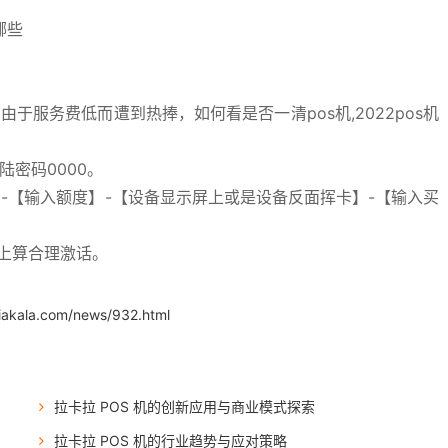
哪些
由于服务费低而遭到热捧，如何看是否一清pos机,2022pos机
陆密码0000。
-【输入额度】-【设备显示屏上或是设备反面挥卡】-【输入买
以上算合理激话。
iakala.com/news/932.html
拉卡拉 POS 机的创新应用与商业模式探索
拉卡拉 POS 机的行业趋势与应对策略