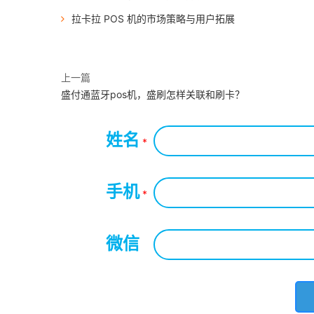
拉卡拉 POS 机的市场策略与用户拓展
上一篇
盛付通蓝牙pos机，盛刷怎样关联和刷卡？
姓名
*
手机
*
微信
*