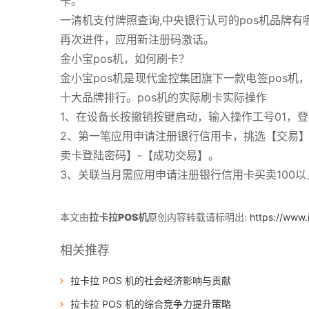
卡。
一清机支付牌照查询,中央银行认可的pos机品牌有
再次进件，应用新注册码激话。
金小宝pos机，如何刷卡？
金小宝pos机是现代金控集团旗下一款电签pos机，
十大品牌排行。pos机的实际刷卡实际操作
1、在设备长按撤销按键启动，输入操作工号01，登
2、第一笔应用申请注册银行信用卡，挑选【交易】
卖卡登陆密码】-【成功交易】。
3、关联当月需应用申请注册银行信用卡买卖100
本文由
拉卡拉POS机
原创内容转载请标明出:
https://www.
相关推荐
拉卡拉 POS 机的社会经济影响与贡献
拉卡拉 POS 机的综合竞争力提升策略