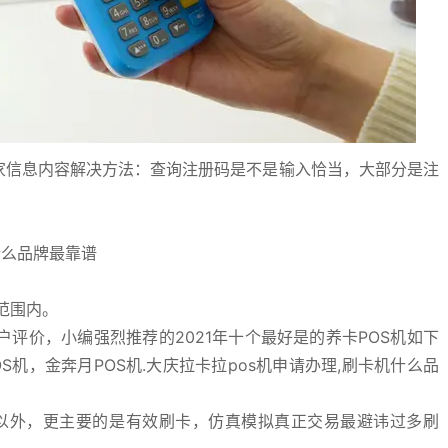
到商家信息内容解决方法：查询注册码是不是输入恰当，大部分是注
什么品牌最靠谱
效范围内。
评价，小编强烈推荐的2021年十个最好是的养卡POS机如下
S机，金奔月POS机.大庆拉卡拉pos机申请办理,刷卡机什么品
机以外，更主要的是有效刷卡，仿真模拟真正交易最避讳过多刷