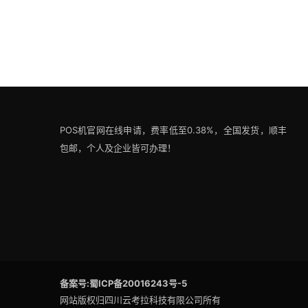
POS机官网在线申请，费率低至0.38%，全国发货，顺丰
包邮，个人及企业皆可办理！
备案号:蜀ICP备20016243号-5
网站版权归四川云考拉科技有限公司所有