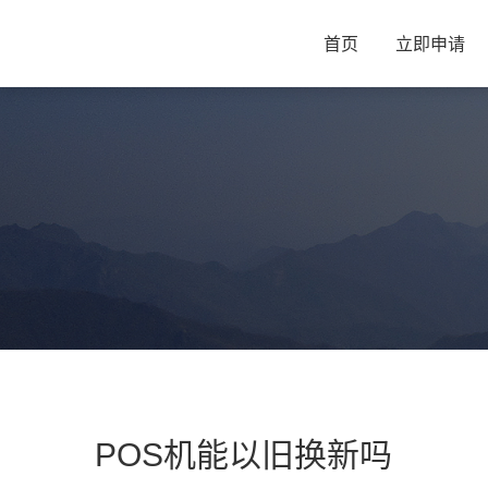
首页
立即申请
POS机能以旧换新吗