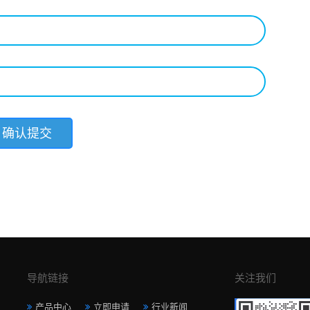
导航链接
关注我们
产品中心
立即申请
行业新闻