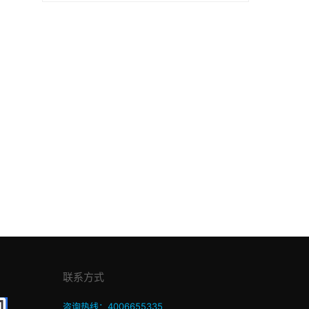
联系方式
咨询热线：4006655335