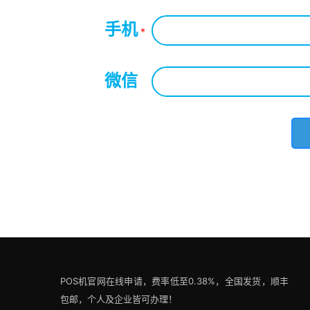
手机
*
微信
*
POS机官网在线申请，费率低至0.38%，全国发货，顺丰
包邮，个人及企业皆可办理！