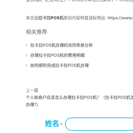
本文由
拉卡拉POS机
原创内容转载请标明出:
https://www.
相关推荐
拉卡拉POS机办理的合同条款分析
办理拉卡拉POS机的费用明细
如何顺利完成拉卡拉POS机办理
上一篇
个人和商户应该怎么办理拉卡拉POS机？（拉卡拉POS机
办理?）
姓名
*