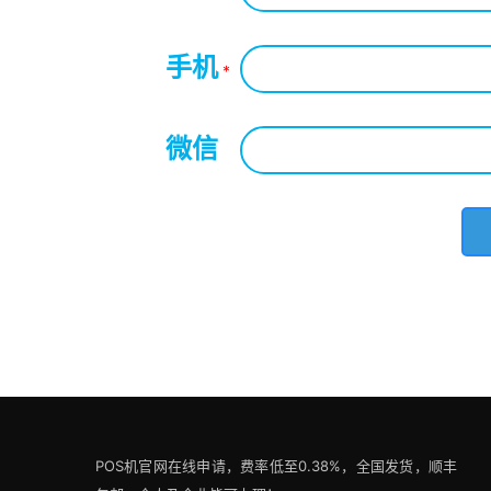
手机
*
微信
*
POS机官网在线申请，费率低至0.38%，全国发货，顺丰