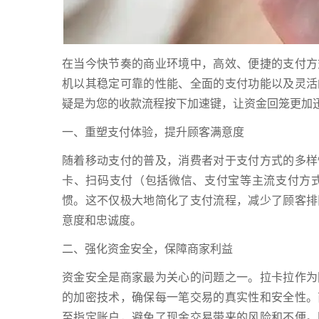
在当今快节奏的商业环境中，高效、便捷的支付方
机以其稳定可靠的性能、全面的支付功能以及灵活
疑是为您的收款流程按下加速键，让资金回笼更加
一、重塑支付体验，提升顾客满意度
随着移动支付的普及，消费者对于支付方式的多样
卡、扫码支付（包括微信、支付宝等主流支付方式
惯。这不仅极大地简化了支付流程，减少了顾客排
意度和忠诚度。
二、强化资金安全，保障商家利益
资金安全是商家最为关心的问题之一。拉卡拉作为
的加密技术，确保每一笔交易的真实性和安全性。
至指定账户，避免了现金交易带来的风险和不便。