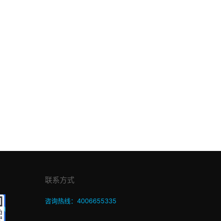
联系方式
咨询热线：4006655335