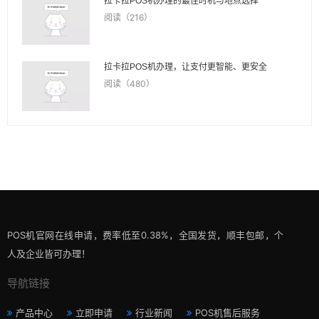
拉卡拉POS机办理的最佳时机与地点选择
阅读（216）
拉卡拉POS机办理，让支付更智能、更安全
阅读（480）
POS机官网在线申请，费率低至0.38%，全国发货，顺丰包邮，个
人及企业皆可办理！
导航链接
产品中心
立即申请
行业新闻
POS机售后服务