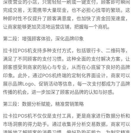
深夜营业的小店，只需轻轻一刷或一键支付，顾客即可瞬间
完成交易，无需携带大量现金，也不必担心找零的繁琐。这
种即时性不仅提升了顾客满意度，也加快了资金回笼速度，
让商家能够更加灵活地运营店铺，把握每一个商机。
第二段：增强顾客体验，深化品牌印象
拉卡拉POS机支持多种支付方式，包括银行卡、二维码等，
满足了不同顾客的支付习惯。这种全面的支付解决方案，让
顾客感受到商家的贴心与专业，从而在心底留下良好的品牌
印象。此外，通过POS机终端的定制化界面设计，商家可以
展示品牌Logo、促销活动等信息，每一次支付都成为了品牌
传播的机会，进一步加深了顾客对品牌的认知与好感。
第三段：数据分析赋能，精准营销策略
拉卡拉POS机不仅仅是支付工具，更是商家进行数据分析和
市场洞察的得力助手。通过收集并分析交易数据，商家可以
清晰地了解顾客的消费习惯、偏好及购买能力，为制定精准