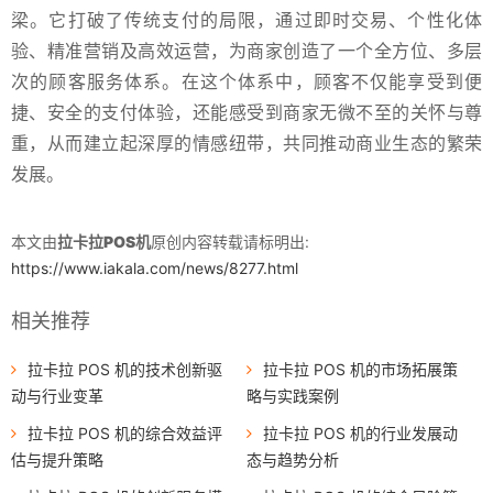
梁。它打破了传统支付的局限，通过即时交易、个性化体
验、精准营销及高效运营，为商家创造了一个全方位、多层
次的顾客服务体系。在这个体系中，顾客不仅能享受到便
捷、安全的支付体验，还能感受到商家无微不至的关怀与尊
重，从而建立起深厚的情感纽带，共同推动商业生态的繁荣
发展。
本文由
拉卡拉POS机
原创内容转载请标明出:
https://www.iakala.com/news/8277.html
相关推荐
拉卡拉 POS 机的技术创新驱
拉卡拉 POS 机的市场拓展策
动与行业变革
略与实践案例
拉卡拉 POS 机的综合效益评
拉卡拉 POS 机的行业发展动
估与提升策略
态与趋势分析