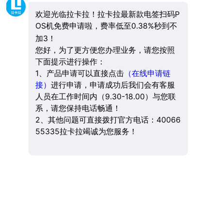
欢迎光临拉卡拉！拉卡拉最新款电签扫码P
OS机免费申请啦，费率低至0.38%秒到不
加3！
您好，为了更方便您办理业务，请您按照
下面提示进行操作：
1、产品申请可以直接点击
（在线申请链
接）
进行申请，申请成功后我们会有客服
人员在工作时间内（9.30-18.00）与您联
系，请您保持电话畅通！
2、其他问题可直接拨打官方电话：40066
55335拉卡拉竭诚为您服务！