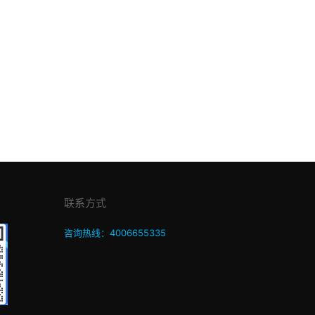
联系方式
咨询热线：4006655335