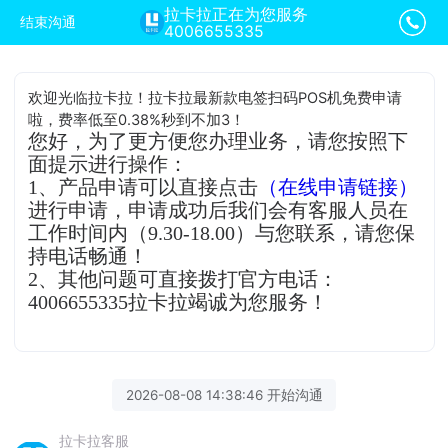
拉卡拉正在为您服务
结束沟通
4006655335
欢迎光临拉卡拉！拉卡拉最新款电签扫码POS机免费申请
啦，费率低至0.38%秒到不加3！
您好，为了更方便您办理业务，请您按照下
面提示进行操作：
1、产品申请可以直接点击
（在线申请链接）
进行申请，申请成功后我们会有客服人员在
工作时间内（9.30-18.00）与您联系，请您保
持电话畅通！
2、其他问题可直接拨打官方电话：
4006655335拉卡拉竭诚为您服务！
2026-08-08 14:38:46 开始沟通
拉卡拉客服