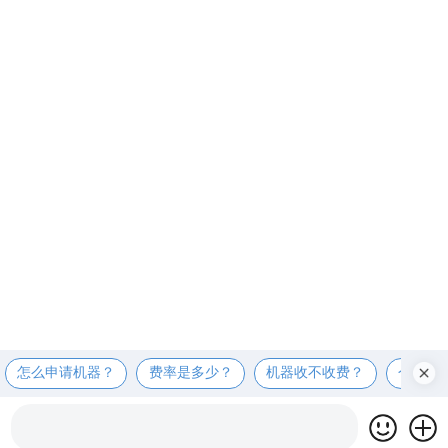
怎么申请机器？
费率是多少？
机器收不收费？
个人可