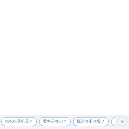
怎么申请机器？
费率是多少？
机器收不收费？
个人可