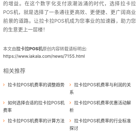
的增益。在这个数字化支付浪潮汹涌的时代，选择拉卡拉
POS机，就是选择了一条通往更高效、更便捷、更广阔商业
前景的道路。让拉卡拉POS机成为您事业的加速器，助力您
的生意更上一层楼！
本文由
拉卡拉POS机
原创内容转载请标明出:
https://www.iakala.com/news/7155.html
相关推荐
拉卡拉POS机费率的调整趋势
拉卡拉POS机费率与利润的关
系
如何选择合适的拉卡拉POS机
拉卡拉POS机费率优惠活动解
费率
析
拉卡拉POS机费率的计算方法
拉卡拉POS机费率的行业标准
探讨