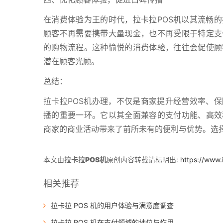
在消费体验为王的时代，拉卡拉POS机以其流畅
顾客不再需要携带大量现金，也不再受限于特定支
的购物流程。这种愉悦的消费体验，往往会促使顾
潜在顾客光顾。
总结：
拉卡拉POS机办理，不仅是商家提升经营效率、
播的重要一环。它以其全面兼容的支付功能、高效
商家的商业活动带来了前所未有的便利与优势。选择
本文由
拉卡拉POS机
原创内容转载请标明出:
https://www.
相关推荐
拉卡拉 POS 机的用户体验与满意度调查
拉卡拉 POS 机在支付领域的地位与作用