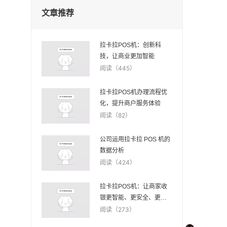
文章推荐
拉卡拉POS机：创新科
技，让商业更加智能
阅读（445）
拉卡拉POS机办理流程优
化，提升商户服务体验
阅读（82）
公司运用拉卡拉 POS 机的
数据分析
阅读（424）
拉卡拉POS机：让商家收
银更智能、更安全、更便
捷
阅读（273）