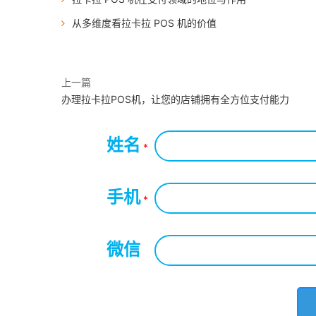
从多维度看拉卡拉 POS 机的价值
上一篇
办理拉卡拉POS机，让您的店铺拥有全方位支付能力
姓名
*
手机
*
微信
*