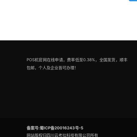
POS机官网在线申请，费率低至0.38%，全国发货，顺丰
包邮，个人及企业皆可办理！
备案号:蜀ICP备20016243号-5
网站版权归四川云考拉科技有限公司所有