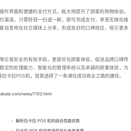
的操作界面和便捷的支付方式，极大地提升了顾客的购物体验。
付渠道，只需轻轻一扫或一刷，即可完成支付，享受无缝衔接
客自发地在社交媒体上分享，形成良好的口碑效应，吸引更多
保障交易安全的有效手段，更是优化顾客体验、促进品牌口碑传
稳定的处理能力、智能化的管理系统以及卓越的顾客体验，为
拉卡拉POS机，就是选择了一条通往成功商业之路的捷径。
iakala.com/news/7102.html
解析拉卡拉 POS 机的综合性能优势
拉卡拉 POS 机的市场现状与未来发展