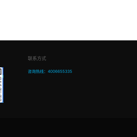
联系方式
咨询热线：4006655335