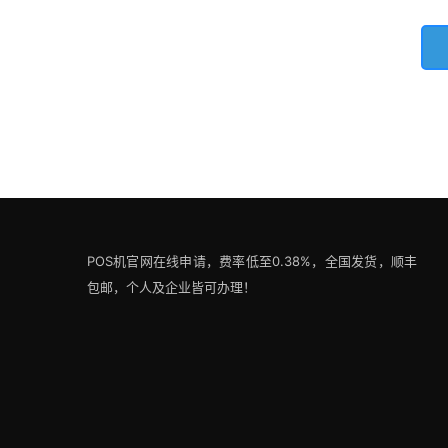
POS机官网在线申请，费率低至0.38%，全国发货，顺丰
包邮，个人及企业皆可办理！