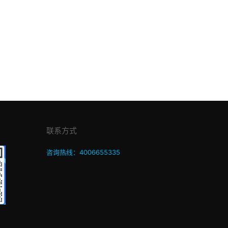
联系方式
咨询热线：4006655335