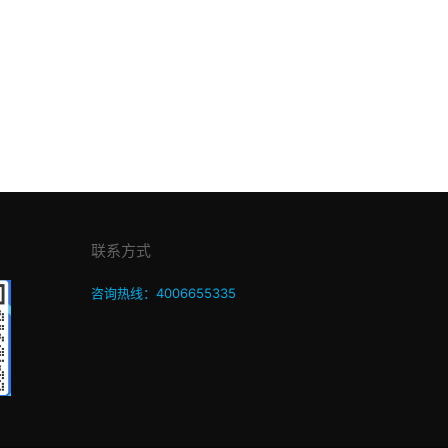
联系方式
咨询热线：4006655335