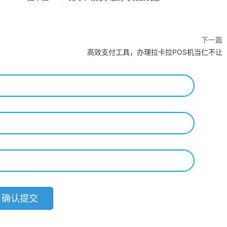
下一篇
高效支付工具，办理拉卡拉POS机当仁不让