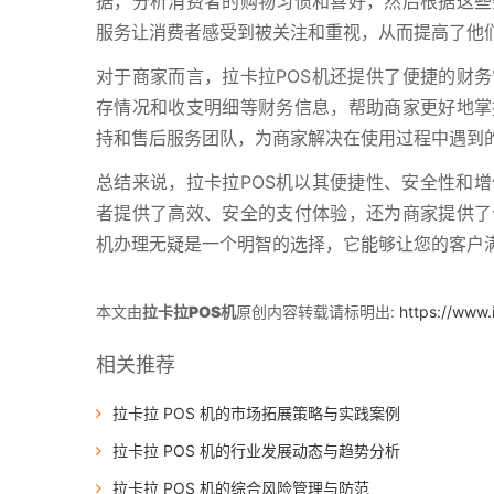
据，分析消费者的购物习惯和喜好，然后根据这些
服务让消费者感受到被关注和重视，从而提高了他
对于商家而言，拉卡拉POS机还提供了便捷的财务
存情况和收支明细等财务信息，帮助商家更好地掌
持和售后服务团队，为商家解决在使用过程中遇到
总结来说，拉卡拉POS机以其便捷性、安全性和
者提供了高效、安全的支付体验，还为商家提供了
机办理无疑是一个明智的选择，它能够让您的客户
本文由
拉卡拉POS机
原创内容转载请标明出:
https://www
相关推荐
拉卡拉 POS 机的市场拓展策略与实践案例
拉卡拉 POS 机的行业发展动态与趋势分析
拉卡拉 POS 机的综合风险管理与防范