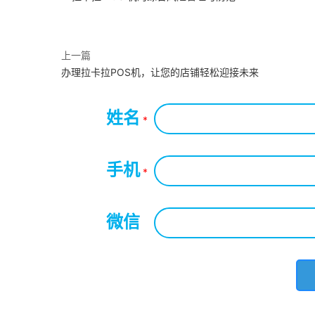
上一篇
办理拉卡拉POS机，让您的店铺轻松迎接未来
姓名
*
手机
*
微信
*