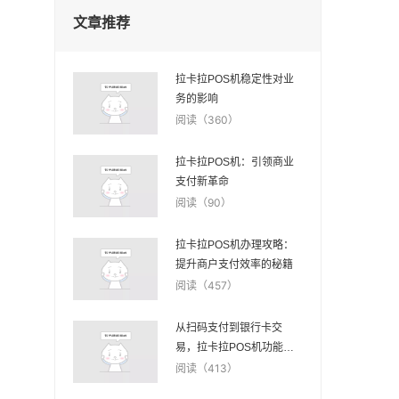
文章推荐
拉卡拉POS机稳定性对业
务的影响
阅读（360）
拉卡拉POS机：引领商业
支付新革命
阅读（90）
拉卡拉POS机办理攻略：
提升商户支付效率的秘籍
阅读（457）
从扫码支付到银行卡交
易，拉卡拉POS机功能一
网打尽
阅读（413）