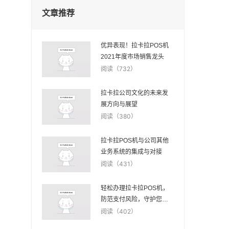
文章推荐
优异表现！拉卡拉POS机
2021年度市场销售龙头
阅读（732）
拉卡拉公司文化的未来发
展方向与展望
阅读（380）
拉卡拉POS机与公司其他
业务系统的集成与对接
阅读（431）
轻松办理拉卡拉POS机，
防范支付风险，守护您的
财富
阅读（402）