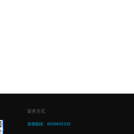
联系方式
咨询热线：4006655335